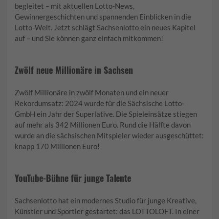
begleitet – mit aktuellen Lotto-News,
Gewinnergeschichten und spannenden Einblicken in die
Lotto-Welt. Jetzt schlägt Sachsenlotto ein neues Kapitel
auf – und Sie können ganz einfach mitkommen!
Zwölf neue Millionäre in Sachsen
Zwölf Millionäre in zwölf Monaten und ein neuer
Rekordumsatz: 2024 wurde für die Sächsische Lotto-
GmbH ein Jahr der Superlative. Die Spieleinsätze stiegen
auf mehr als 342 Millionen Euro. Rund die Hälfte davon
wurde an die sächsischen Mitspieler wieder ausgeschüttet:
knapp 170 Millionen Euro!
YouTube-Bühne für junge Talente
Sachsenlotto hat ein modernes Studio für junge Kreative,
Künstler und Sportler gestartet: das LOTTOLOFT. In einer