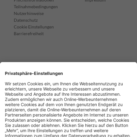
Teilnahmebedingungen
Nutzerhinweise
Datenschutz
Cookie Einstellungen
Barrierefreiheit