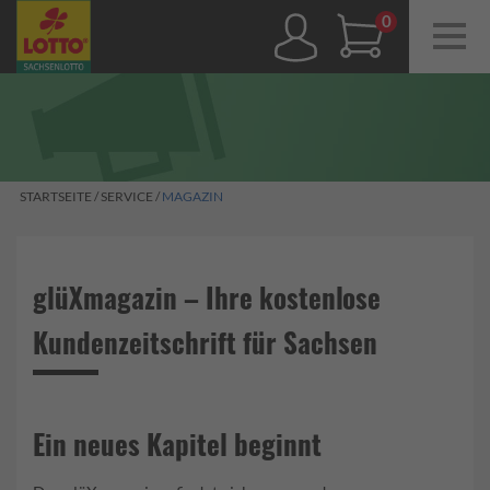
Navig
ein-/
0,00 €
STARTSEITE
/
SERVICE
/
MAGAZIN
glüXmagazin – Ihre kostenlose
Kundenzeitschrift für Sachsen
Ein neues Kapitel beginnt