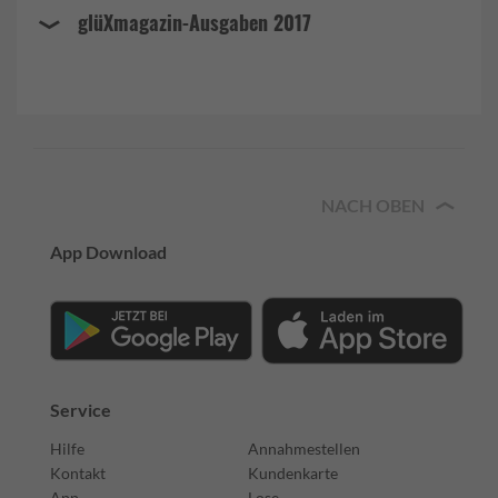
glüXmagazin-Ausgaben 2017
NACH OBEN
App Download
Service
Hilfe
Annahmestellen
Kontakt
Kundenkarte
App
Lose