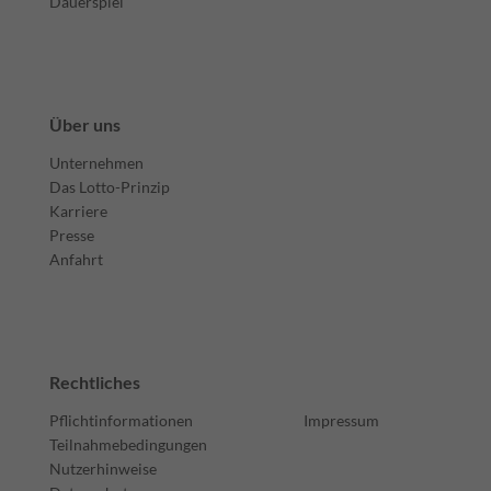
Dauerspiel
Über uns
Unternehmen
Das Lotto-Prinzip
Karriere
Presse
Anfahrt
Rechtliches
Pflichtinformationen
Impressum
Teilnahmebedingungen
Nutzerhinweise