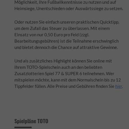
Möglichkeit, Ihre Fußballkenntnisse zu nutzen und auf
Heimsiege, Unentschieden oder Auswärtssiege zu setzen.
Oder nutzen Sie einfach unseren praktischen Quicktipp,
um dem Zufall das Steuer zu überlassen. Mit einem
Einsatz von nur 0,50 Euro pro Feld (zzgl.
Bearbeitungsgebühren) ist die Teilnahme erschwinglich
und bietet dennoch die Chance auf attraktive Gewinne.
Und als zusätzliches Highlight können Sie online mit
Ihrem TOTO-Spielschein auch an den beliebten
Zusatzlotterien Spiel 77 & SUPER 6 teilnehmen. Wer
mitspielen möchte, kann mit dem Normalschein bis zu 12
Tippfelder füllen. Alle Preise und Gebühren finden Sie
hier
.
Spielpläne TOTO