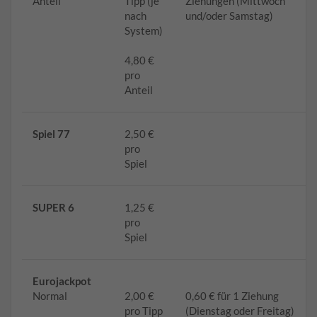
Anteil
Tipp (je
Ziehungen (Mittwoch
nach
und/oder Samstag)
System)
4,80 €
pro
Anteil
Spiel 77
2,50 €
pro
Spiel
SUPER 6
1,25 €
pro
Spiel
Eurojackpot
Normal
2,00 €
0,60 € für 1 Ziehung
pro Tipp
(Dienstag oder Freitag)