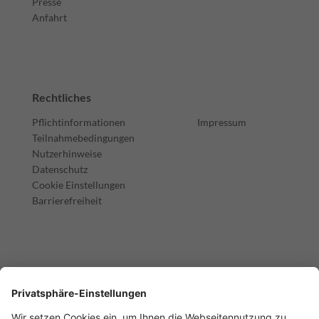
Presse
Anfahrt
Rechtliches
Pflichtinformationen
Impressum
Teilnahmebedingungen
Nutzerhinweise
Datenschutz
Cookie Einstellungen
Barrierefreiheit