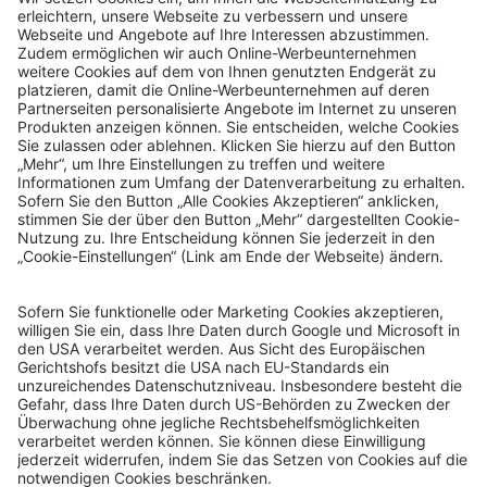
© Sachsenlotto 2026
sachsenlotto.de
–
das Glück ist so nah.
Alle Angaben ohne Gewähr.