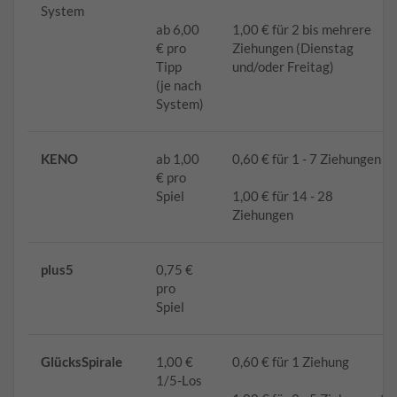
System
ab 6,00
1,00 € für 2 bis mehrere
€ pro
Ziehungen (Dienstag
Tipp
und/oder Freitag)
(je nach
System)
KENO
ab 1,00
0,60 € für 1 - 7 Ziehungen
€ pro
Spiel
1,00 € für 14 - 28
Ziehungen
plus5
0,75 €
pro
Spiel
GlücksSpirale
1,00 €
0,60 € für 1 Ziehung
1/5-Los