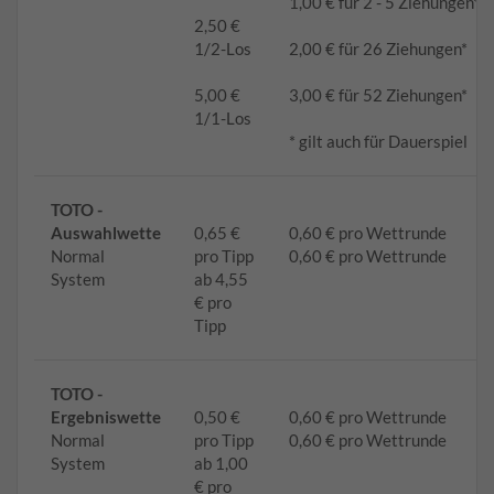
1,00 € für 2 - 5 Ziehungen*
2,50 €
1/2-Los
2,00 € für 26 Ziehungen*
5,00 €
3,00 € für 52 Ziehungen*
1/1-Los
* gilt auch für Dauerspiel
TOTO -
Auswahlwette
0,65 €
0,60 € pro Wettrunde
Normal
pro Tipp
0,60 € pro Wettrunde
System
ab 4,55
€ pro
Tipp
TOTO -
Ergebniswette
0,50 €
0,60 € pro Wettrunde
Normal
pro Tipp
0,60 € pro Wettrunde
System
ab 1,00
€ pro