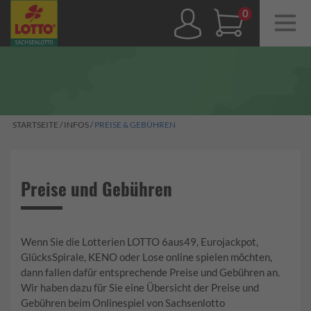
Navig
ein-/
0,00 €
STARTSEITE
/
INFOS
/
PREISE & GEBÜHREN
Preise und Gebühren
Wenn Sie die Lotterien LOTTO 6aus49, Eurojackpot,
GlücksSpirale, KENO oder Lose online spielen möchten,
dann fallen dafür entsprechende Preise und Gebühren an.
Wir haben dazu für Sie eine Übersicht der Preise und
Gebühren beim Onlinespiel von Sachsenlotto