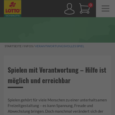
Navig
ein-/
0,00 €
STARTSEITE
/
INFOS
/
VERANTWORTUNGSVOLLES SPIEL
Spielen mit Verantwortung – Hilfe ist
möglich und erreichbar
Spielen gehört für viele Menschen zu einer unterhaltsamen
Freizeitgestaltung – es kann Spannung, Freude und
Abwechslung bringen. Doch manchmal verändert sich der