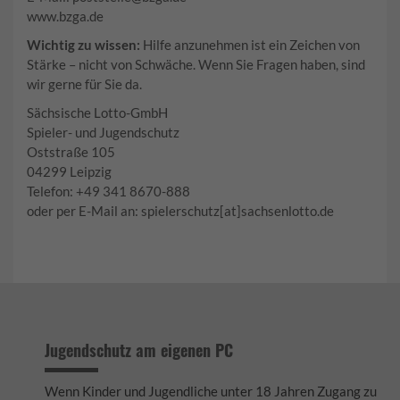
www.bzga.de
Wichtig zu wissen:
Hilfe anzunehmen ist ein Zeichen von
Stärke – nicht von Schwäche. Wenn Sie Fragen haben, sind
wir gerne für Sie da.
Sächsische Lotto-GmbH
Spieler- und Jugendschutz
Oststraße 105
04299 Leipzig
Telefon: +49 341 8670-888
oder per E-Mail an: spielerschutz[at]sachsenlotto.de
Jugendschutz am eigenen PC
Wenn Kinder und Jugendliche unter 18 Jahren Zugang zu