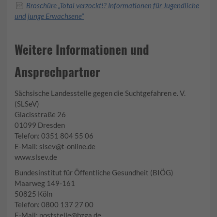
Broschüre „Total verzockt!? Informationen für Jugendliche
und junge Erwachsene“
Weitere Informationen und
Ansprechpartner
Sächsische Landesstelle gegen die Suchtgefahren e. V.
(SLSeV)
Glacisstraße 26
01099 Dresden
Telefon: 0351 804 55 06
E-Mail: slsev@t-online.de
www.slsev.de
Bundesinstitut für Öffentliche Gesundheit (BIÖG)
Maarweg 149-161
50825 Köln
Telefon: 0800 137 27 00
E-Mail: poststelle@bzga.de