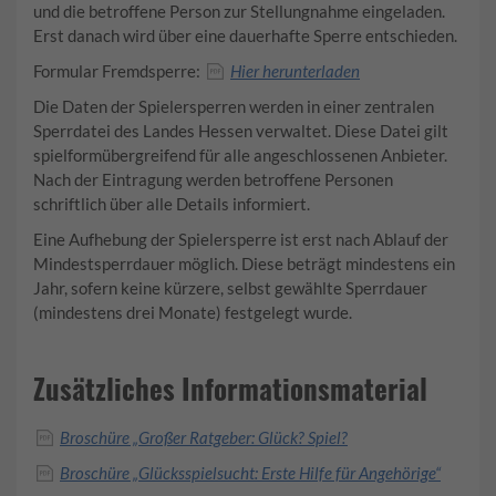
und die betroffene Person zur Stellungnahme eingeladen.
Erst danach wird über eine dauerhafte Sperre entschieden.
Formular Fremdsperre:
Hier herunterladen
Die Daten der Spielersperren werden in einer zentralen
Sperrdatei des Landes Hessen verwaltet. Diese Datei gilt
spielformübergreifend für alle angeschlossenen Anbieter.
Nach der Eintragung werden betroffene Personen
schriftlich über alle Details informiert.
Eine Aufhebung der Spielersperre ist erst nach Ablauf der
Mindestsperrdauer möglich. Diese beträgt mindestens ein
Jahr, sofern keine kürzere, selbst gewählte Sperrdauer
(mindestens drei Monate) festgelegt wurde.
Zusätzliches Informationsmaterial
Broschüre „Großer Ratgeber: Glück? Spiel?
Broschüre „Glücksspielsucht: Erste Hilfe für Angehörige“