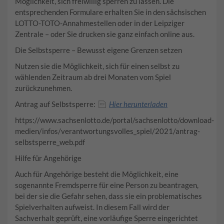
Möglichkeit, sich freiwillig sperren zu lassen. Die
entsprechenden Formulare erhalten Sie in den sächsischen
LOTTO-TOTO-Annahmestellen oder in der Leipziger
Zentrale – oder Sie drucken sie ganz einfach online aus.
Die Selbstsperre – Bewusst eigene Grenzen setzen
Nutzen sie die Möglichkeit, sich für einen selbst zu
wählenden Zeitraum ab drei Monaten vom Spiel
zurückzunehmen.
Antrag auf Selbstsperre:
Hier herunterladen
https://www.sachsenlotto.de/portal/sachsenlotto/download-
medien/infos/verantwortungsvolles_spiel/2021/antrag-
selbstsperre_web.pdf
Hilfe für Angehörige
Auch für Angehörige besteht die Möglichkeit, eine
sogenannte Fremdsperre für eine Person zu beantragen,
bei der sie die Gefahr sehen, dass sie ein problematisches
Spielverhalten aufweist. In diesem Fall wird der
Sachverhalt geprüft, eine vorläufige Sperre eingerichtet