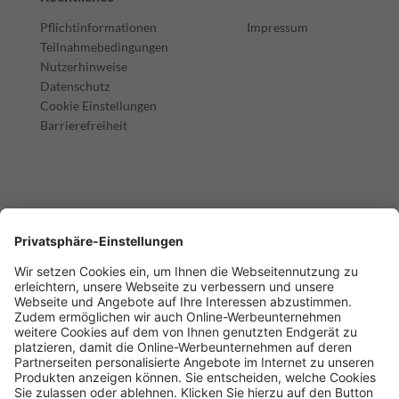
Pflichtinformationen
Impressum
Teilnahmebedingungen
Nutzerhinweise
Datenschutz
Cookie Einstellungen
Barrierefreiheit