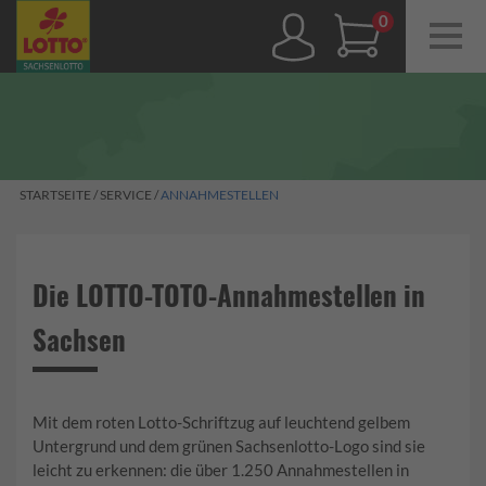
Navig
ein-/
0,00 €
STARTSEITE
/
SERVICE
/
ANNAHMESTELLEN
Die LOTTO-TOTO-Annahmestellen in
Sachsen
Mit dem roten Lotto-Schriftzug auf leuchtend gelbem
Untergrund und dem grünen Sachsenlotto-Logo sind sie
leicht zu erkennen: die über 1.250 Annahmestellen in