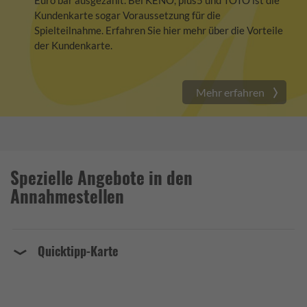
Euro bar ausgezahlt. Bei KENO, plus5 und TOTO ist die
Kundenkarte sogar Voraussetzung für die
Spielteilnahme. Erfahren Sie hier mehr über die Vorteile
der Kundenkarte.
Mehr erfahren
Spezielle Angebote in den
Annahmestellen
Quicktipp-Karte