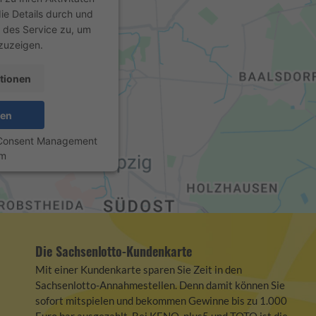
die Details durch und
 des Service zu, um
zuzeigen.
tionen
ren
 Consent Management
rm
Die Sachsenlotto-Kundenkarte
Mit einer Kundenkarte sparen Sie Zeit in den
Sachsenlotto-Annahmestellen. Denn damit können Sie
sofort mitspielen und bekommen Gewinne bis zu 1.000