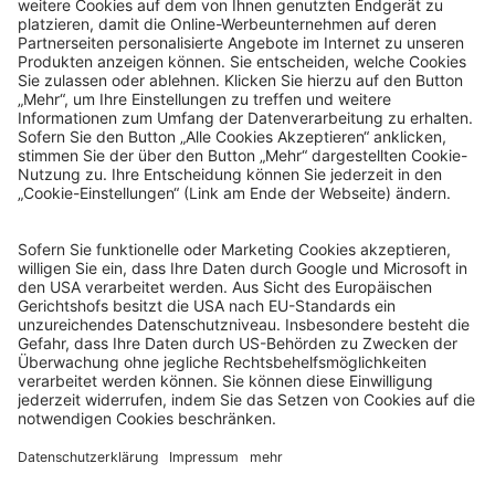
© Sachsenlotto 2026
sachsenlotto.de
–
das Glück ist so nah.
Alle Angaben ohne Gewähr.
Spielen mit Verantwortung
Spielteilnahme ab 18 Jahren. Glücksspiel kann süchtig