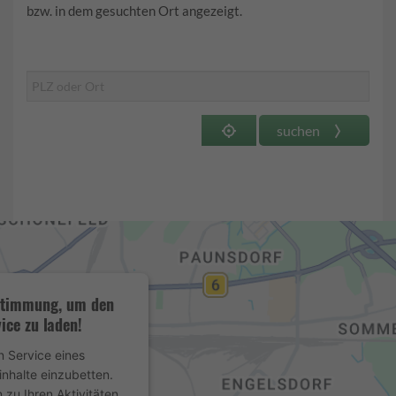
bzw. in dem gesuchten Ort angezeigt.
suchen
ustimmung, um den
ice zu laden!
 Service eines
inhalte einzubetten.
 zu Ihren Aktivitäten