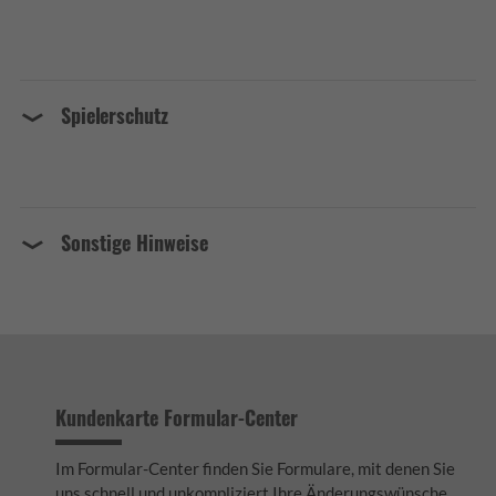
Spielerschutz
Sonstige Hinweise
Kundenkarte Formular-Center
Im Formular-Center finden Sie Formulare, mit denen Sie
uns schnell und unkompliziert Ihre Änderungswünsche