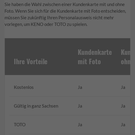
Sie haben die Wahl zwischen einer Kundenkarte mit und ohne
Foto. Wenn Sie sich für die Kundenkarte mit Foto entscheiden,
müssen Sie zukünftig Ihren Personalausweis nicht mehr
vorlegen, um KENO oder TOTO zu spielen.
Kundenkarte
Kund
Ihre Vorteile
mit Foto
ohne
Kostenlos
Ja
Ja
Gültig in ganz Sachsen
Ja
Ja
TOTO
Ja
Ja