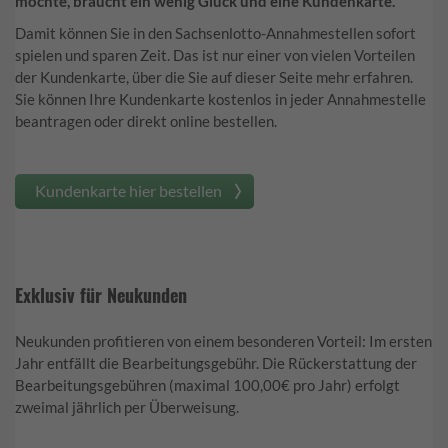
möchte, braucht ein wenig Glück und eine Kundenkarte.
Damit können Sie in den Sachsenlotto-Annahmestellen sofort
spielen und sparen Zeit. Das ist nur einer von vielen Vorteilen
der Kundenkarte, über die Sie auf dieser Seite mehr erfahren.
Sie können Ihre Kundenkarte kostenlos in jeder Annahmestelle
beantragen oder direkt online bestellen.
Kundenkarte hier bestellen
Exklusiv für Neukunden
Neukunden profitieren von einem besonderen Vorteil: Im ersten
Jahr entfällt die Bearbeitungsgebühr. Die Rückerstattung der
Bearbeitungsgebühren (maximal 100,00€ pro Jahr) erfolgt
zweimal jährlich per Überweisung.