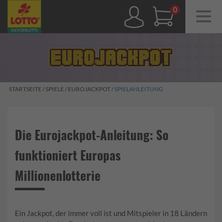
Navig
ein-/
0,00 €
STARTSEITE
/
SPIELE
/
EUROJACKPOT
/
SPIELANLEITUNG
Die Eurojackpot-Anleitung: So
funktioniert Europas
Millionenlotterie
Ein Jackpot, der immer voll ist und Mitspieler in 18 Ländern