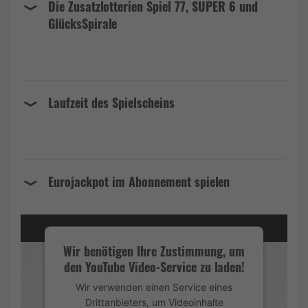
Die Zusatzlotterien Spiel 77, SUPER 6 und
GlücksSpirale
Laufzeit des Spielscheins
Eurojackpot im Abonnement spielen
Wir benötigen Ihre Zustimmung, um
den YouTube Video-Service zu laden!
Wir verwenden einen Service eines
Drittanbieters, um Videoinhalte