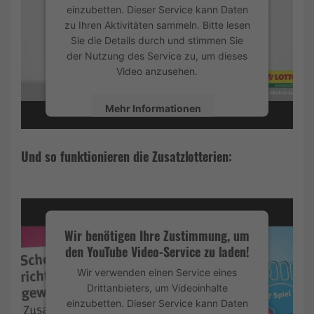
einzubetten. Dieser Service kann Daten
zu Ihren Aktivitäten sammeln. Bitte lesen
Sie die Details durch und stimmen Sie
der Nutzung des Service zu, um dieses
Video anzusehen.
Mehr Informationen
Akzeptieren
Und so funktionieren die Zusatzlotterien:
powered by
Usercentrics Consent
Management Platform
Wir benötigen Ihre Zustimmung, um
den YouTube Video-Service zu laden!
Wir verwenden einen Service eines
Drittanbieters, um Videoinhalte
einzubetten. Dieser Service kann Daten