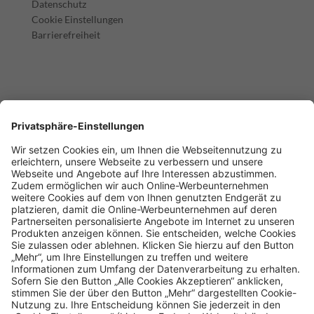
Datenschutz
Cookie Einstellungen
Barrierefreiheit