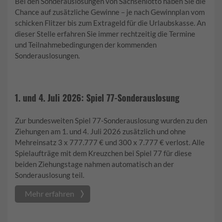
Bei den Sonderauslosungen von Sachsenlotto haben Sie die
Chance auf zusätzliche Gewinne – je nach Gewinnplan vom
schicken Flitzer bis zum Extrageld für die Urlaubskasse. An
dieser Stelle erfahren Sie immer rechtzeitig die Termine
und Teilnahmebedingungen der kommenden
Sonderauslosungen.
1. und 4. Juli 2026: Spiel 77-Sonderauslosung
Zur bundesweiten Spiel 77-Sonderauslosung wurden zu den
Ziehungen am 1. und 4. Juli 2026 zusätzlich und ohne
Mehreinsatz 3 x 777.777 € und 300 x 7.777 € verlost. Alle
Spielaufträge mit dem Kreuzchen bei Spiel 77 für diese
beiden Ziehungstage nahmen automatisch an der
Sonderauslosung teil.
Mehr erfahren