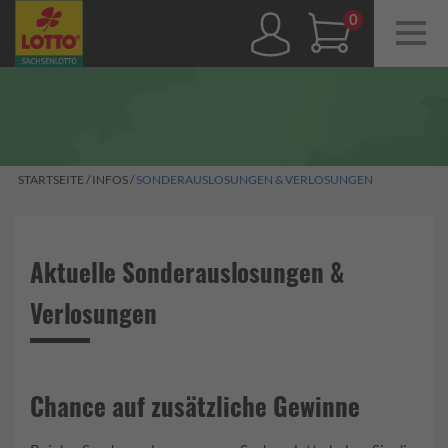
Navig
ein-/
0,00 €
STARTSEITE
/
INFOS
/
SONDERAUSLOSUNGEN & VERLOSUNGEN
Aktuelle Sonderauslosungen &
Verlosungen
Chance auf zusätzliche Gewinne