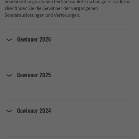
Sonderziehungen haben bei Sachsenlotto schon gute Tradition.
Hier finden Sie die Gewinner der vergangenen
Sonderauslosungen und Verlosungen.
Gewinner 2026
Gewinner 2025
Gewinner 2024