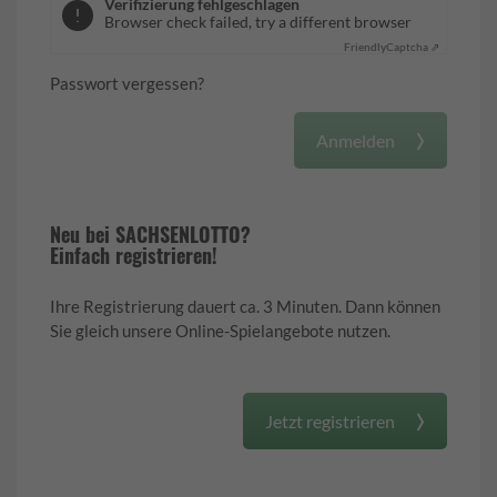
Verifizierung fehlgeschlagen
Browser check failed, try a different browser
Friendly
Captcha ⇗
Passwort vergessen?
Anmelden
Neu bei SACHSENLOTTO?
Einfach registrieren!
Ihre Registrierung dauert ca. 3 Minuten. Dann können
Sie gleich unsere Online-Spielangebote nutzen.
Jetzt registrieren