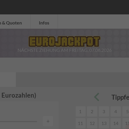
n & Quoten
Infos
NÄCHSTE ZIEHUNG AM FREITAG, 07.08.2026
keyboard_arrow_left
3 Eurozahlen)
Tippf
1
2
3
4
5
+
11
12
13
14
1