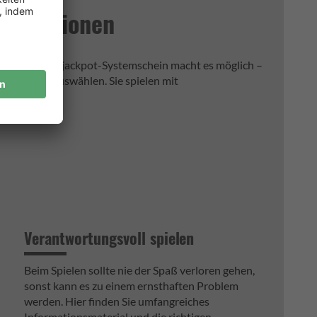
mbinationen
ten? Der Eurojackpot-Systemschein macht es möglich –
urozahlen auswählen. Sie spielen mit
Verantwortungsvoll spielen
Beim Spielen sollte nie der Spaß verloren gehen,
sonst kann es zu einem ernsthaften Problem
werden. Hier finden Sie umfangreiches
Informationsmaterial und die richtigen