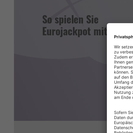
So spielen Sie
Eurojackpot mit Syst