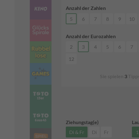
Anzahl der Zahlen
5
6
7
8
9
10
Anzahl der Eurozahlen
2
3
4
5
6
7
12
Sie spielen
3
Tipp
Ziehungstag(e)
Lau
Di & Fr
Di
Fr
1