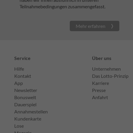
Teilnahmebedingungen zusammengefasst.
Mehr erfahren
Service
Über uns
Hilfe
Unternehmen
Kontakt
Das Lotto-Prinzip
App
Karriere
Newsletter
Presse
Bonuswelt
Anfahrt
Dauerspiel
Annahmestellen
Kundenkarte
Lose
Magazin