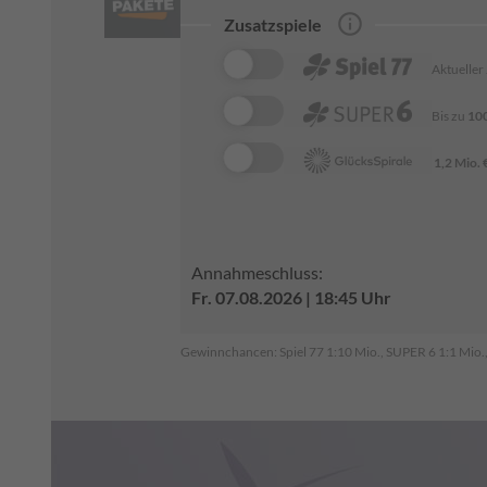
info_outline
Zusatzspiele
Aktueller
Bis zu
100
1,2 Mio. 
Annahmeschluss:
Fr. 07.08.2026 | 18:45 Uhr
Gewinnchancen: Spiel 77 1:10 Mio., SUPER 6 1:1 Mio.,