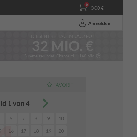
0,00 €
Anmelden
DIESEN FREITAG
IM JACKPOT
32
MIO. €
⑱
Summe gerundet. Chance rd. 1:140 Mio.
star_border
FAVORIT
keyboard_arrow_right
eld
1 von 4
6
7
8
9
10
1
2
3
4
5
6
5
16
17
18
19
20
11
12
13
14
15
1