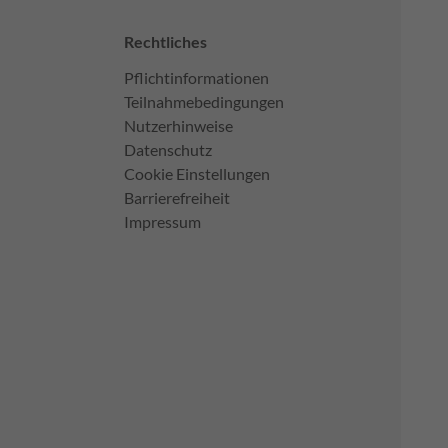
Rechtliches
Pflichtinformationen
Teilnahmebedingungen
Nutzerhinweise
Datenschutz
Cookie Einstellungen
Barrierefreiheit
Impressum