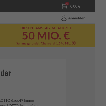
0,00 €
Anmelden
DIESEN SAMSTAG
IM JACKPOT
50
MIO. €
⑱
Summe gerundet. Chance rd. 1:140 Mio.
 der
st LOTTO 6aus49 immer
n und LOTTO-Millionär zu