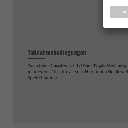
Teilnahmebedingungen
Auch beim Klassiker LOTTO 6aus49 gilt: Wer mitsp
mindestens 18 Jahre alt sein. Hier finden Sie die w
Spielteilnahme.