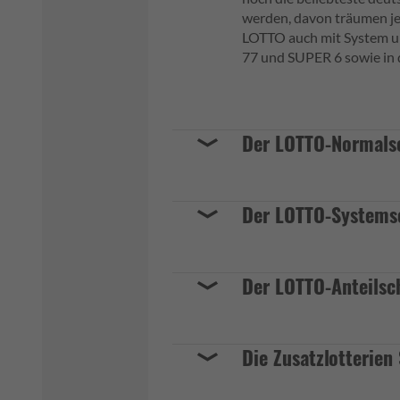
werden, davon träumen j
LOTTO auch mit System und
77 und SUPER 6 sowie in 
Der LOTTO-Normals
Der LOTTO-Systems
Der LOTTO-Anteilsc
Die Zusatzlotterien