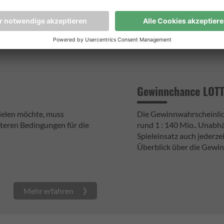
Lottozahlen
Gewinnchance LOT
ielen möchte, muss
Die Gewinnwahrscheinlichk
eiteren Bedingungen für die
rund 1 : 140 Mio.. Unab
Spieleinsatz auch jederzei
Überblick über die Gewi
Mehr erfahren