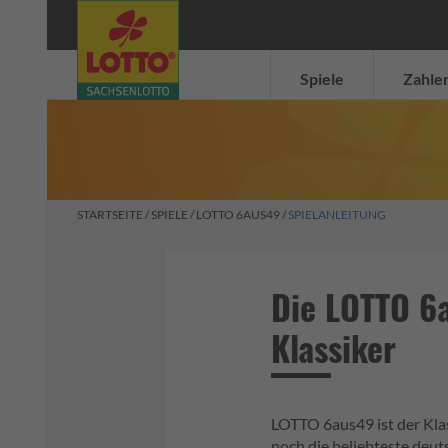
Normalschein
Normalschein
Gewinnanfrage
Systemschein
Systemschein
Spielanleitung
Spielanleitung
Spiele
Zahle
STARTSEITE
/
SPIELE
/
LOTTO 6AUS49
/
SPIELANLEITUNG
Die LOTTO 6a
Klassiker
LOTTO 6aus49 ist der Kla
noch die beliebteste deut