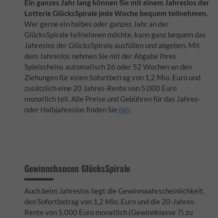
Ein ganzes Jahr lang können Sie mit einem Jahreslos der
Lotterie GlücksSpirale jede Woche bequem teilnehmen.
Wer gerne ein halbes oder ganzes Jahr an der
GlücksSpirale teilnehmen möchte, kann ganz bequem das
Jahreslos der GlücksSpirale ausfüllen und abgeben. Mit
dem Jahreslos nehmen Sie mit der Abgabe Ihres
Spielscheins automatisch 26 oder 52 Wochen an den
Ziehungen für einen Sofortbetrag von 1,2 Mio. Euro und
zusätzlich eine 20 Jahres-Rente von 5.000 Euro
monatlich teil. Alle Preise und Gebühren für das Jahres-
oder Halbjahreslos finden Sie
hier
.
Gewinnchancen GlücksSpirale
Auch beim Jahreslos liegt die Gewinnwahrscheinlichkeit,
den Sofortbetrag von 1,2 Mio. Euro und die 20-Jahres-
Rente von 5.000 Euro monatlich (Gewinnklasse 7) zu