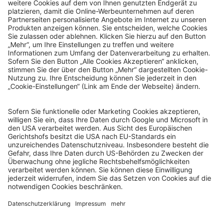
© Sachsenlotto 2026
sachsenlotto.de
–
das Glück ist so nah.
Alle Angaben ohne Gewähr.
Spielen mit Verantwortung
Spielteilnahme ab 18 Jahren. Glücksspiel kann süchtig