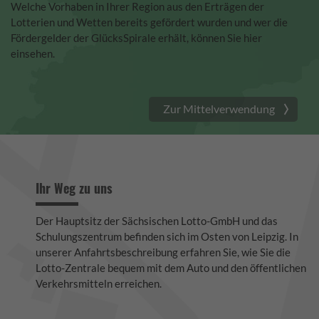
Welche Vorhaben in Ihrer Region aus den Erträgen der
Lotterien und Wetten bereits gefördert wurden und wer die
Fördergelder der GlücksSpirale erhält, können Sie hier
einsehen.
Zur Mittelverwendung
Ihr Weg zu uns
Der Hauptsitz der Sächsischen Lotto-GmbH und das
Schulungszentrum befinden sich im Osten von Leipzig. In
unserer Anfahrtsbeschreibung erfahren Sie, wie Sie die
Lotto-Zentrale bequem mit dem Auto und den öffentlichen
Verkehrsmitteln erreichen.