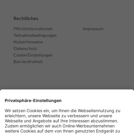
Rechtliches
Pflichtinformationen
Impressum
Teilnahmebedingungen
Nutzerhinweise
Datenschutz
Cookie Einstellungen
Barrierefreiheit