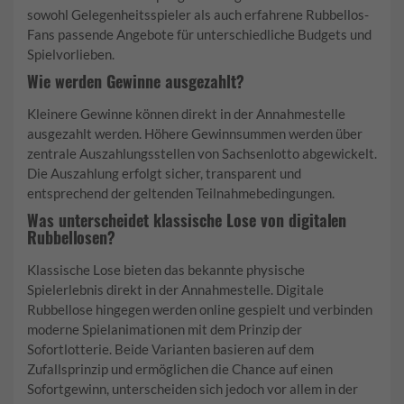
sowohl Gelegenheitsspieler als auch erfahrene Rubbellos-
Fans passende Angebote für unterschiedliche Budgets und
Spielvorlieben.
Wie werden Gewinne ausgezahlt?
Kleinere Gewinne können direkt in der Annahmestelle
ausgezahlt werden. Höhere Gewinnsummen werden über
zentrale Auszahlungsstellen von Sachsenlotto abgewickelt.
Die Auszahlung erfolgt sicher, transparent und
entsprechend der geltenden Teilnahmebedingungen.
Was unterscheidet klassische Lose von digitalen
Rubbellosen?
Klassische Lose bieten das bekannte physische
Spielerlebnis direkt in der Annahmestelle. Digitale
Rubbellose hingegen werden online gespielt und verbinden
moderne Spielanimationen mit dem Prinzip der
Sofortlotterie. Beide Varianten basieren auf dem
Zufallsprinzip und ermöglichen die Chance auf einen
Sofortgewinn, unterscheiden sich jedoch vor allem in der