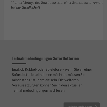
** unter Vorlage des Gewinnloses in einer Sachsenlotto-Annahme
bei der Gesellschaft
Teilnahmebedingungen Sofortlotterien
Egal, ob Rubbel- oder Spielelose – wenn Sie an einer
Sofortlotterie teilnehmen möchten, müssen Sie
mindestens 18 Jahre alt sein. Die weiteren
Voraussetzungen können Sie in den aktuellen
Teilnahmebedingungen nachlesen.
Mehr erfahren