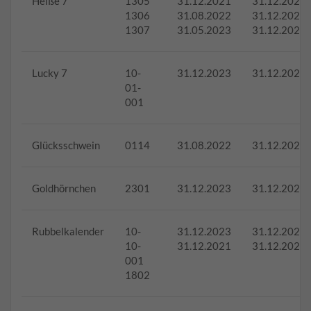
Heiße 7
1305
31.12.2021
31.12.2024
1306
31.08.2022
31.12.2025
1307
31.05.2023
31.12.2026
Lucky 7
10-
31.12.2023
31.12.2026
01-
001
Glücksschwein
0114
31.08.2022
31.12.2025
Goldhörnchen
2301
31.12.2023
31.12.2026
Rubbelkalender
10-
31.12.2023
31.12.2026
10-
31.12.2021
31.12.2024
001
1802