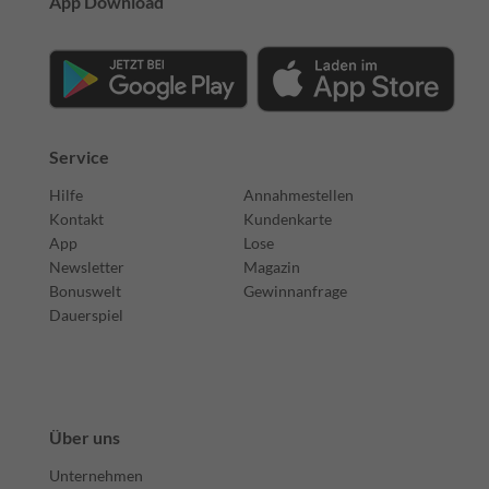
App Download
Service
Hilfe
Annahmestellen
Kontakt
Kundenkarte
App
Lose
Newsletter
Magazin
Bonuswelt
Gewinnanfrage
Dauerspiel
Über uns
Unternehmen