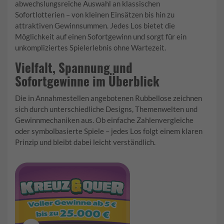
abwechslungsreiche Auswahl an klassischen
Sofortlotterien – von kleinen Einsätzen bis hin zu
attraktiven Gewinnsummen. Jedes Los bietet die
Möglichkeit auf einen Sofortgewinn und sorgt für ein
unkompliziertes Spielerlebnis ohne Wartezeit.
Vielfalt, Spannung und
Sofortgewinne im Überblick
Die in Annahmestellen angebotenen Rubbellose zeichnen
sich durch unterschiedliche Designs, Themenwelten und
Gewinnmechaniken aus. Ob einfache Zahlenvergleiche
oder symbolbasierte Spiele – jedes Los folgt einem klaren
Prinzip und bleibt dabei leicht verständlich.