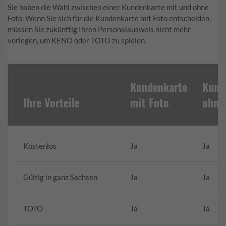
Sie haben die Wahl zwischen einer Kundenkarte mit und ohne
Foto. Wenn Sie sich für die Kundenkarte mit Foto entscheiden,
müssen Sie zukünftig Ihren Personalausweis nicht mehr
vorlegen, um KENO oder TOTO zu spielen.
Kundenkarte
Kund
Ihre Vorteile
mit Foto
ohne
Kostenlos
Ja
Ja
Gültig in ganz Sachsen
Ja
Ja
TOTO
Ja
Ja