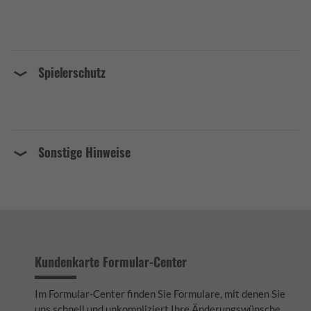
Spielerschutz
Sonstige Hinweise
Kundenkarte Formular-Center
Im Formular-Center finden Sie Formulare, mit denen Sie
uns schnell und unkompliziert Ihre Änderungswünsche