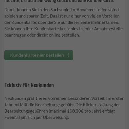
möchte, braucht ein wenig Glück und eine Kundenkarte.
Damit können Sie in den Sachsenlotto-Annahmestellen sofort
spielen und sparen Zeit. Das ist nur einer von vielen Vorteilen
der Kundenkarte, über die Sie auf dieser Seite mehr erfahren.
Sie können Ihre Kundenkarte kostenlos in jeder Annahmestelle
beantragen oder direkt online bestellen.
Kundenkarte hier bestellen
Exklusiv für Neukunden
Neukunden profitieren von einem besonderen Vorteil: Im ersten
Jahr entfällt die Bearbeitungsgebühr. Die Rückerstattung der
Bearbeitungsgebühren (maximal 100,00€ pro Jahr) erfolgt
zweimal jährlich per Überweisung.