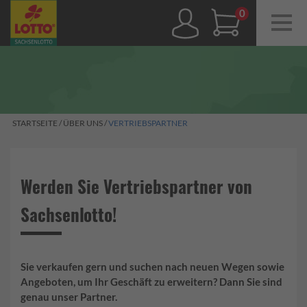
Navig
ein-/
0,00 €
STARTSEITE
/
ÜBER UNS
/
VERTRIEBSPARTNER
Werden Sie Vertriebspartner von
Sachsenlotto!
Sie verkaufen gern und suchen nach neuen Wegen sowie
Angeboten, um Ihr Geschäft zu erweitern? Dann Sie sind
genau unser Partner.