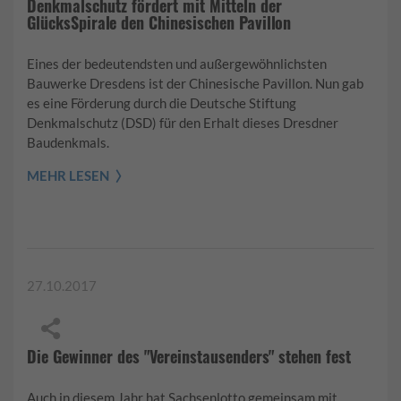
Denkmalschutz fördert mit Mitteln der
GlücksSpirale den Chinesischen Pavillon
Eines der bedeutendsten und außergewöhnlichsten
Bauwerke Dresdens ist der Chinesische Pavillon. Nun gab
es eine Förderung durch die Deutsche Stiftung
Denkmalschutz (DSD) für den Erhalt dieses Dresdner
Baudenkmals.
MEHR LESEN
27.10.2017
Die Gewinner des "Vereinstausenders" stehen fest
Auch in diesem Jahr hat Sachsenlotto gemeinsam mit