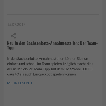
15.09.2017
Neu in den Sachsenlotto-Annahmestellen: Der Team-
Tipp
In den Sachsenlotto-Annahmestellen können Sie nun
einfach und schnell im Team spielen. Möglich macht dies
der neue Service Team-Tipp, mit dem Sie sowohl LOTTO
6aus49 als auch Eurojackpot spielen können.
MEHR LESEN