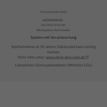
© Sachsenlotto 2026
sachsenlotto.de
–
das Glück ist so nah.
Alle Angaben ohne Gewähr.
Spielen mit Verantwortung
Spielteilnahme ab 18 Jahren. Glücksspiel kann süchtig
machen.
Mehr Infos unter:
www.check-dein-spiel.de
Lizenzierter Glücksspielanbieter (Whitelist GGL)