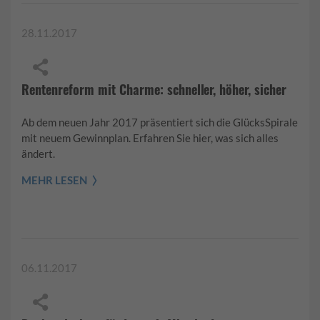
28.11.2017
Rentenreform mit Charme: schneller, höher, sicher
Ab dem neuen Jahr 2017 präsentiert sich die GlücksSpirale
mit neuem Gewinnplan. Erfahren Sie hier, was sich alles
ändert.
MEHR LESEN
06.11.2017