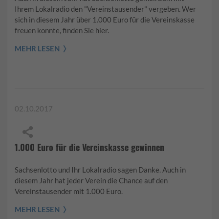
Ihrem Lokalradio den "Vereinstausender" vergeben. Wer
sich in diesem Jahr über 1.000 Euro für die Vereinskasse
freuen konnte, finden Sie hier.
MEHR LESEN
02.10.2017
1.000 Euro für die Vereinskasse gewinnen
Sachsenlotto und Ihr Lokalradio sagen Danke. Auch in
diesem Jahr hat jeder Verein die Chance auf den
Vereinstausender mit 1.000 Euro.
MEHR LESEN