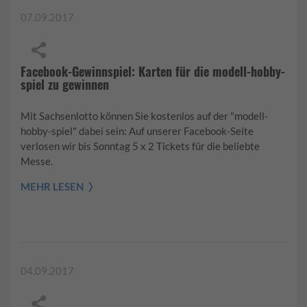
07.09.2017
Facebook-Gewinnspiel: Karten für die modell-hobby-
spiel zu gewinnen
Mit Sachsenlotto können Sie kostenlos auf der "modell-
hobby-spiel" dabei sein: Auf unserer Facebook-Seite
verlosen wir bis Sonntag 5 x 2 Tickets für die beliebte
Messe.
MEHR LESEN
04.09.2017