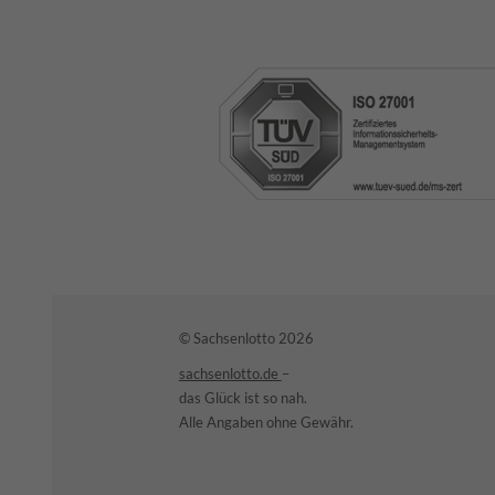
© Sachsenlotto 2026
sachsenlotto.de
–
das Glück ist so nah.
Alle Angaben ohne Gewähr.