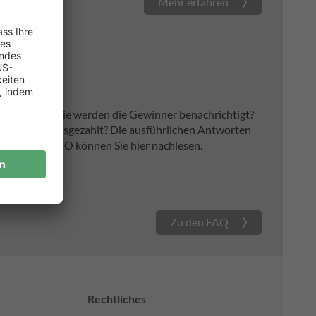
Mehr erfahren
 zu spielen? Wie werden die Gewinner benachrichtigt?
TOTO bar ausgezahlt? Die ausführlichen Antworten
n rund um TOTO können Sie hier nachlesen.
Zu den FAQ
Rechtliches