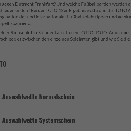
gegen Eintracht Frankfurt? Und welche Fußballpartien werden
chieden enden? Bei der TOTO 13er Ergebniswette und der TOTO
ng nationaler und internationaler Fußballspiele tippen und gewin
ppelt spannend.
 einer Sachsenlotto-Kundenkarte in den LOTTO-TOTO-Annahmestel
rschiede es zwischen den einzelnen Spielarten gibt und wie Sie di
OTO
O Auswahlwette Normalschein
O Auswahlwette Systemschein