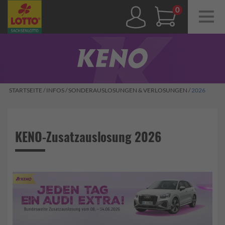
Navig
ein-/
0,00 €
STARTSEITE
/
INFOS
/
SONDERAUSLOSUNGEN & VERLOSUNGEN
/
2026
KENO-Zusatzauslosung 2026