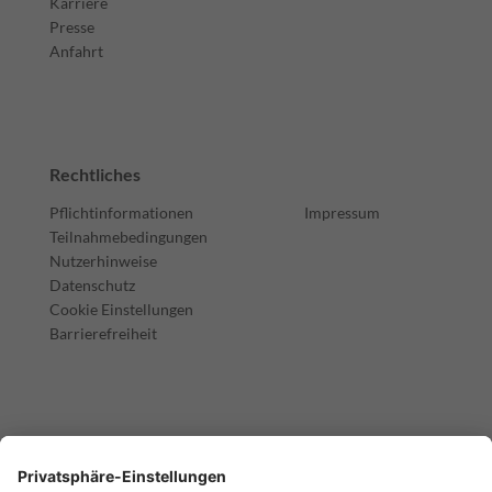
Karriere
Presse
Anfahrt
Rechtliches
Pflichtinformationen
Impressum
Teilnahmebedingungen
Nutzerhinweise
Datenschutz
Cookie Einstellungen
Barrierefreiheit