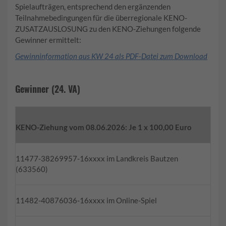
Spielaufträgen, entsprechend den ergänzenden
Teilnahmebedingungen für die überregionale KENO-
ZUSATZAUSLOSUNG zu den KENO-Ziehungen folgende
Gewinner ermittelt:
Gewinninformation aus KW 24 als PDF-Datei zum Download
Gewinner (24. VA)
KENO-Ziehung vom 08.06.2026: Je 1 x 100,00 Euro
11477-38269957-16xxxx im Landkreis Bautzen
(633560)
11482-40876036-16xxxx im Online-Spiel