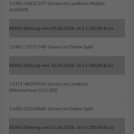
11482-54632197-16xxxx im Landkreis Meißen
(620009)
KENO-Ziehung vom 09.06.2026: Je 1 x 100,00 Euro
11482-19775748-16xxxx im Online-Spiel
KENO-Ziehung vom 10.06.2026: Je 1 x 100,00 Euro
11471-48299264-16xxxx im Landkreis
Mittelsachsen (531300)
11483-02500868-16xxxx im Online-Spiel
KENO-Ziehung vom 11.06.2026: Je 1 x 100,00 Euro