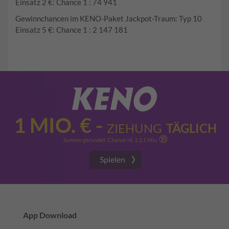
Einsatz 2 €: Chance 1 : 74 941
Gewinnchancen im KENO-Paket Jackpot-Traum: Typ 10
Einsatz 5 €: Chance 1 : 2 147 181
1
MIO. €
-
ZIEHUNG
TÄGLICH
⑱
Summe gerundet. Chance rd. 1:2.1 Mio.
Spielen
App Download