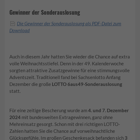
Gewinner der Sonderauslosung
Die Gewinner der Sonderauslosung als PDF-Datei zum
Download
Auch in diesem Jahr hatten Sie wieder die Chance auf extra
volle Weihnachtsstiefel. Denn in der 49. Kalenderwoche
sorgten attraktive Zusatzgewinne für eine stimmungsvolle
Adventszeit. Traditionell fand bei Sachsenlotto Anfang
Dezember die große
LOTTO 6aus49-Sonderauslosung
statt.
Für eine zeitige Bescherung wurde am
4. und 7. Dezember
2024
mit bundesweiten Extragewinnen, ganz ohne
Mehreinsatz gesorgt. Schon mit drei richtigen LOTTO-
Zahlen hatten Sie die Chance auf vorweihnachtliche
Glücksgefühle. Im großen Geschenkesack befanden sich
3