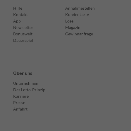
Hilfe
Annahmestellen
Kontakt
Kundenkarte
App
Lose
Newsletter
Magazin
Bonuswelt
Gewinnanfrage
Dauerspiel
Über uns
Unternehmen
Das Lotto-Prinzip
Karriere
Presse
Anfahrt