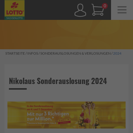
Navig
ein-/
0,00 €
STARTSEITE
/
INFOS
/
SONDERAUSLOSUNGEN & VERLOSUNGEN
/
2024
Nikolaus Sonderauslosung 2024