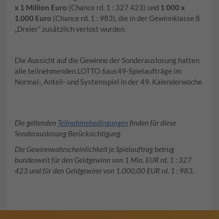
x 1 Million Euro
(Chance rd. 1 : 327 423) und
1 000 x
1.000 Euro
(Chance rd. 1 : 983), die in der Gewinnklasse 8
„Dreier“ zusätzlich verlost wurden.
Die Aussicht auf die Gewinne der Sonderauslosung hatten
alle teilnehmenden LOTTO 6aus49-Spielaufträge im
Normal-, Anteil- und Systemspiel in der 49. Kalenderwoche.
Die geltenden
Teilnahmebedingungen
finden für diese
Sonderauslosung Berücksichtigung.
Die Gewinnwahrscheinlichkeit je Spielauftrag betrug
bundesweit für den Geldgewinn von 1 Mio. EUR rd. 1 : 327
423 und für den Geldgewinn von 1.000,00 EUR rd. 1 : 983.