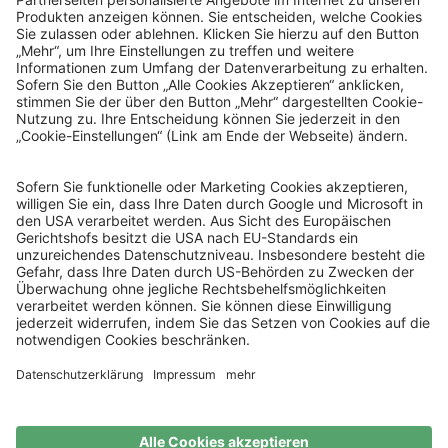
© Sachsenlotto 2026
sachsenlotto.de
–
das Glück ist so nah.
Alle Angaben ohne Gewähr.
Spielen mit Verantwortung
Spielteilnahme ab 18 Jahren. Glücksspiel kann süchtig
machen.
Mehr Infos unter:
www.check-dein-spiel.de