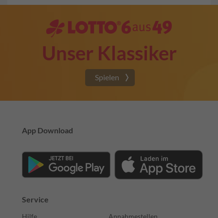
Unser Klassiker
Spielen
App Download
Service
Hilfe
Annahmestellen