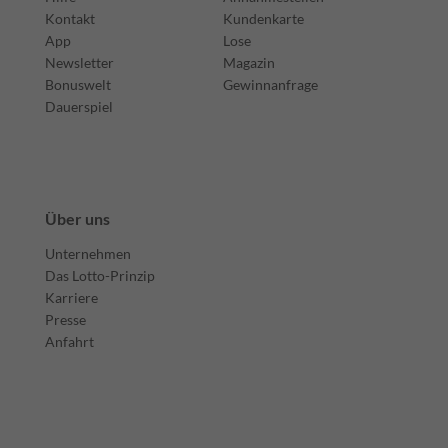
Kontakt
Kundenkarte
App
Lose
Newsletter
Magazin
Bonuswelt
Gewinnanfrage
Dauerspiel
Über uns
Unternehmen
Das Lotto-Prinzip
Karriere
Presse
Anfahrt