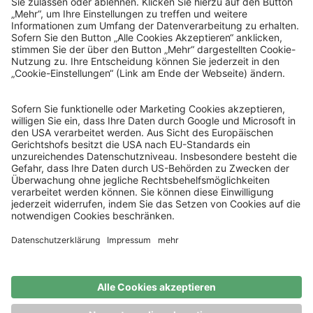
© Sachsenlotto 2026
sachsenlotto.de
–
das Glück ist so nah.
Alle Angaben ohne Gewähr.
Spielen mit Verantwortung
Spielteilnahme ab 18 Jahren. Glücksspiel kann süchtig
machen.
Mehr Infos unter:
www.check-dein-spiel.de
Lizenzierter Glücksspielanbieter (Whitelist GGL)