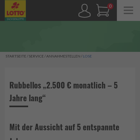
Navig
ein-/
0,00 €
STARTSEITE
/
SERVICE
/
ANNAHMESTELLEN
/
LOSE
Rubbellos „2.500 € monatlich – 5
Jahre lang“
Mit der Aussicht auf 5 entspannte