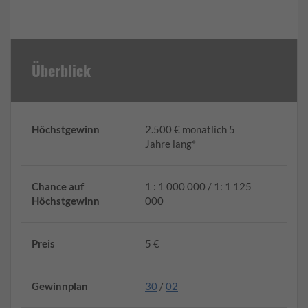
Überblick
Höchstgewinn
2.500 € monatlich 5
Jahre lang*
Chance auf
1 : 1 000 000 / 1: 1 125
Höchstgewinn
000
Preis
5 €
Gewinnplan
30
/
02