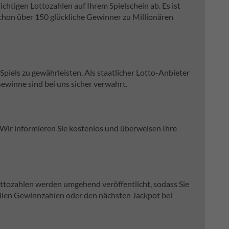
htigen Lottozahlen auf Ihrem Spielschein ab. Es ist
chon über 150 glückliche Gewinner zu Millionären
piels zu gewährleisten. Als staatlicher Lotto-Anbieter
ewinne sind bei uns sicher verwahrt.
Wir informieren Sie kostenlos und überweisen Ihre
n Lottozahlen werden umgehend veröffentlicht, sodass Sie
ellen Gewinnzahlen oder den nächsten Jackpot bei