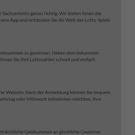
Sachsenlotto genau richtig. Wir bieten Ihnen die
sere App und entdecken Sie die Welt des Lotto-Spiels
che Geldsummen zu gewinnen. Neben dem bekannten
nnen Sie Ihre Lottozahlen schnell und einfach
unserer Website. Nach der Anmeldung können Sie bequem
m Samstag oder Mittwoch teilnehmen möchten, Ihre
beträchtliche Geldsummen an glückliche Gewinner