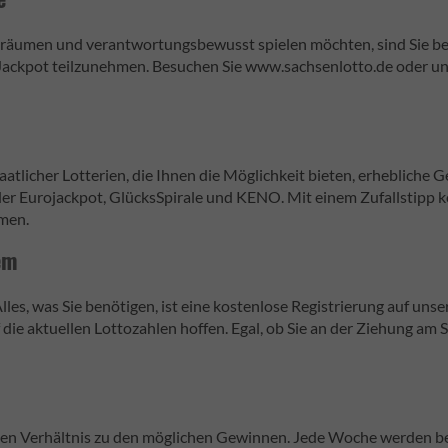
äumen und verantwortungsbewusst spielen möchten, sind Sie bei 
-Jackpot teilzunehmen. Besuchen Sie www.sachsenlotto.de oder un
staatlicher Lotterien, die Ihnen die Möglichkeit bieten, erhebli
er Eurojackpot, GlücksSpirale und KENO. Mit einem Zufallstipp kö
men.
em
 Alles, was Sie benötigen, ist eine kostenlose Registrierung auf 
 die aktuellen Lottozahlen hoffen. Egal, ob Sie an der Ziehung a
ftigen Verhältnis zu den möglichen Gewinnen. Jede Woche werden 