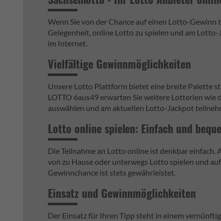
Wenn Sie von der Chance auf einen Lotto-Gewinn tr
Gelegenheit, online Lotto zu spielen und am Lotto
im Internet.
Vielfältige Gewinnmöglichkeiten
Unsere Lotto Plattform bietet eine breite Palette 
LOTTO 6aus49 erwarten Sie weitere Lotterien wie d
auswählen und am aktuellen Lotto-Jackpot teilneh
Lotto online spielen: Einfach und bequ
Die Teilnahme an Lotto online ist denkbar einfach.
von zu Hause oder unterwegs Lotto spielen und auf
Gewinnchance ist stets gewährleistet.
Einsatz und Gewinnmöglichkeiten
Der Einsatz für Ihren Tipp steht in einem vernün