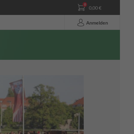
0,00 €
Anmelden