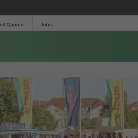
n & Quoten
Infos