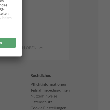
NACH OBEN
Rechtliches
Pflichtinformationen
Teilnahmebedingungen
Nutzerhinweise
Datenschutz
Cookie Einstellungen