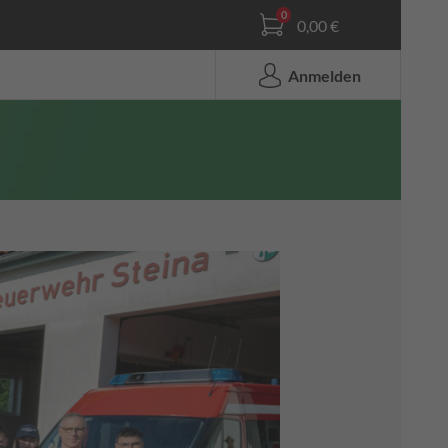
0,00 €
Anmelden