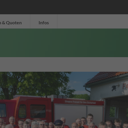
n & Quoten
Infos