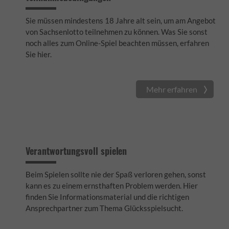
Sie müssen mindestens 18 Jahre alt sein, um am Angebot
von Sachsenlotto teilnehmen zu können. Was Sie sonst
noch alles zum Online-Spiel beachten müssen, erfahren
Sie hier.
Mehr erfahren
Verantwortungsvoll spielen
Beim Spielen sollte nie der Spaß verloren gehen, sonst
kann es zu einem ernsthaften Problem werden. Hier
finden Sie Informationsmaterial und die richtigen
Ansprechpartner zum Thema Glücksspielsucht.