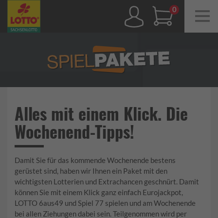
Navi
ein-
0,00 €
Alles mit einem Klick. Die
Wochenend-Tipps!
Damit Sie für das kommende Wochenende bestens
gerüstet sind, haben wir Ihnen ein Paket mit den
wichtigsten Lotterien und Extrachancen geschnürt. Damit
können Sie mit einem Klick ganz einfach Eurojackpot,
LOTTO 6aus49 und Spiel 77 spielen und am Wochenende
bei allen Ziehungen dabei sein. Teilgenommen wird per