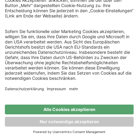
© Sachsenlotto 2026
sachsenlotto.de
–
das Glück ist so nah.
Alle Angaben ohne Gewähr.
Spielen mit Verantwortung
Spielteilnahme ab 18 Jahren. Glücksspiel kann süchtig
machen.
Mehr Infos unter:
www.check-dein-spiel.de
Lizenzierter Glücksspielanbieter (Whitelist GGL)