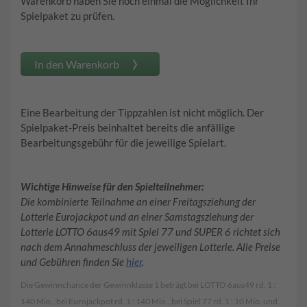
Warenkorb haben Sie noch einmal die Möglichkeit Ihr
Spielpaket zu prüfen.
In den Warenkorb
Eine Bearbeitung der Tippzahlen ist nicht möglich. Der
Spielpaket-Preis beinhaltet bereits die anfällige
Bearbeitungsgebühr für die jeweilige Spielart.
Wichtige Hinweise für den Spielteilnehmer:
Die kombinierte Teilnahme an einer Freitagsziehung der
Lotterie Eurojackpot und an einer Samstagsziehung der
Lotterie LOTTO 6aus49 mit Spiel 77 und SUPER 6 richtet sich
nach dem Annahmeschluss der jeweiligen Lotterie. Alle Preise
und Gebühren finden Sie
hier
.
Die Gewinnchance der Gewinnklasse 1 beträgt bei LOTTO 6aus49 rd. 1 :
140 Mio., bei Eurojackpot rd. 1 : 140 Mio., bei Spiel 77 rd. 1 : 1
0 Mio. und