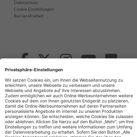
Datenschutz
Cookie Einstellungen
Barrierefreiheit