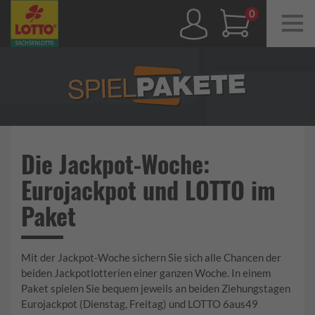
Navi
ein-
0,00 €
Die Jackpot-Woche:
Eurojackpot und LOTTO im
Paket
Mit der Jackpot-Woche sichern Sie sich alle Chancen der
beiden Jackpotlotterien einer ganzen Woche. In einem
Paket spielen Sie bequem jeweils an beiden Ziehungstagen
Eurojackpot (Dienstag, Freitag) und LOTTO 6aus49