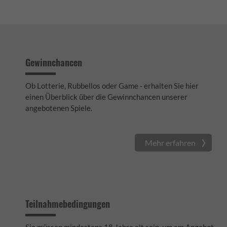
Gewinnchancen
Ob Lotterie, Rubbellos oder Game - erhalten Sie hier
einen Überblick über die Gewinnchancen unserer
angebotenen Spiele.
Mehr erfahren
Teilnahmebedingungen