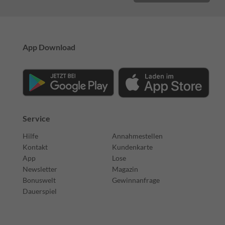
App Download
Service
Hilfe
Annahmestellen
Kontakt
Kundenkarte
App
Lose
Newsletter
Magazin
Bonuswelt
Gewinnanfrage
Dauerspiel