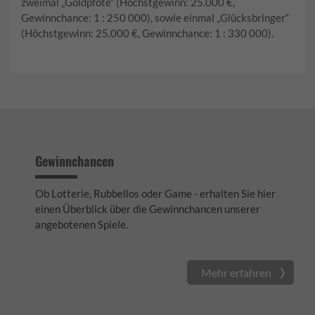
zweimal „Goldpfote“ (Höchstgewinn: 25.000 €,
Gewinnchance: 1 : 250 000), sowie einmal „Glücksbringer“
(Höchstgewinn: 25.000 €, Gewinnchance: 1 : 330 000).
Gewinnchancen
Ob Lotterie, Rubbellos oder Game - erhalten Sie hier
einen Überblick über die Gewinnchancen unserer
angebotenen Spiele.
Mehr erfahren