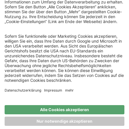
© Sachsenlotto 2026
sachsenlotto.de
–
das Glück ist so nah.
Alle Angaben ohne Gewähr.
Spielen mit Verantwortung
Spielteilnahme ab 18 Jahren. Glücksspiel kann süchtig
machen.
Mehr Infos unter:
www.check-dein-spiel.de
Lizenzierter Glücksspielanbieter (Whitelist GGL)