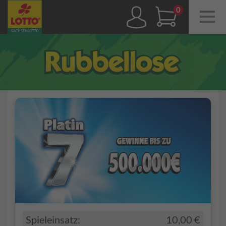
Navig
ein-/
0,00 €
Spieleinsatz:
10,00 €