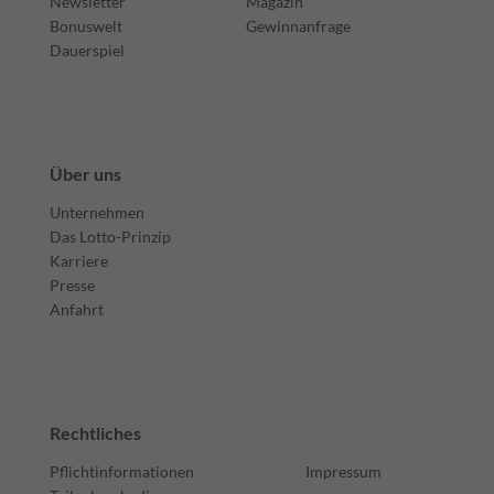
Newsletter
Magazin
Bonuswelt
Gewinnanfrage
Dauerspiel
Über uns
Unternehmen
Das Lotto-Prinzip
Karriere
Presse
Anfahrt
Rechtliches
Pflichtinformationen
Impressum