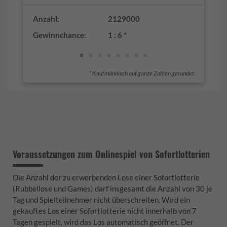
Anzahl:
2129000
Anz
Gewinnchance:
1 : 6 *
Gew
* Kaufmännisch auf ganze Zahlen gerundet
Voraussetzungen zum Onlinespiel von Sofortlotterien
Die Anzahl der zu erwerbenden Lose einer Sofortlotterie
(Rubbellose und Games) darf insgesamt die Anzahl von 30 je
Tag und Spielteilnehmer nicht überschreiten. Wird ein
gekauftes Los einer Sofortlotterie nicht innerhalb von 7
Tagen gespielt, wird das Los automatisch geöffnet. Der