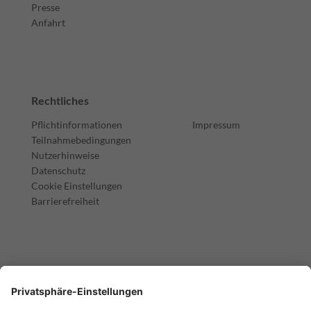
Presse
Anfahrt
Rechtliches
Pflichtinformationen
Impressum
Teilnahmebedingungen
Nutzerhinweise
Datenschutz
Cookie Einstellungen
Barrierefreiheit