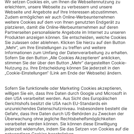
© Sachsenlotto 2026
sachsenlotto.de
–
das Glück ist so nah.
Alle Angaben ohne Gewähr.