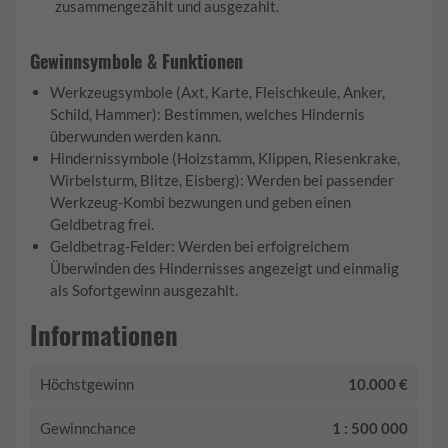
zusammengezählt und ausgezahlt.
Gewinnsymbole & Funktionen
Werkzeugsymbole (Axt, Karte, Fleischkeule, Anker,
Schild, Hammer): Bestimmen, welches Hindernis
überwunden werden kann.
Hindernissymbole (Holzstamm, Klippen, Riesenkrake,
Wirbelsturm, Blitze, Eisberg): Werden bei passender
Werkzeug-Kombi bezwungen und geben einen
Geldbetrag frei.
Geldbetrag-Felder: Werden bei erfolgreichem
Überwinden des Hindernisses angezeigt und einmalig
als Sofortgewinn ausgezahlt.
Informationen
Höchstgewinn
10.000 €
Gewinnchance
1 : 500 000