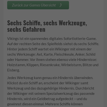
Zurück zur Games Übersicht
Sechs Schiffe, sechs Werkzeuge,
sechs Gefahren
Vikings ist ein spannendes digitales Sofortlotterie-Game.
Auf der rechten Seite des Spielfelds siehst du sechs Schiffe.
Hinter jedem Schiff wartet ein Wikinger mit einem der
sechs Werkzeuge: Axt, Karte, Fleischkeule, Anker, Schild
oder Hammer. Vor ihnen stehen ebenso viele Hindernisse:
Holzstamm, Klippen, Riesenkrake, Wirbelsturm, Blitze und
Eisberg.
Jedes Werkzeug kann genau ein Hindernis überwinden.
Klickst du ein Schiff an, erscheint der Wikinger samt
Werkzeug und das dazugehörige Hindernis. Durchbricht
der Wikinger mit seinem Spezialwerkzeug das passende
Hindernis, wird ein Geldbetrag aufgedeckt – und du
gewinnst diesen einmal. Mehrere Schiffe können