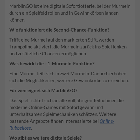
MarblinGO ist eine digitale Sofortlotterie, bei der Murmeln
durch ein Spielfeld rollen und in Gewinnkörben landen
können.
Wie funktioniert die Second-Chance-Funktion?
Trifft eine Murmel auf den markierten Stift, werden
Trampoline aktiviert, die Murmeln zurück ins Spiel lenken
und zusätzliche Chancen ermöglichen.
Was bewirkt die +1-Murmeln-Funktion?
Eine Murmel teilt sich in zwei Murmeln. Dadurch erhöhen
sich die Möglichkeiten, weitere Gewinnkörbe zu erreichen.
Für wen eignet sich MarblinGO?
Das Spiel richtet sich an alle volljährigen Teilnehmer, die
moderne Online-Games mit Sofortgewinn und
unterhaltsamen Spielmechaniken schätzen. Weitere
passende Angebote finden Interessierte bei
Online-
Rubbellose
.
Wo gibt es weitere digitale Spiele?