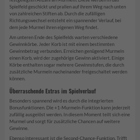
Spielfeld geschickt und prallen auf ihrem Weg nach unten
von zahlreichen Stiften ab. Durch die zufälligen
Richtungswechsel entsteht ein spannender Verlauf, bei
dem jede Murmel ihren eigenen Weg findet.
Am unteren Ende des Spielfelds warten verschiedene
Gewinnkörbe. Jeder Korb ist mit einem bestimmten
Gewinnbetrag verbunden. Erreichen genügend Murmeln
einen Korb, wird der zugehörige Gewinn aktiviert. Einige
Körbe enthalten sogar mehrere Gewinnstufen, die durch
zusätzliche Murmeln nacheinander freigeschaltet werden
können.
Überraschende Extras im Spielverlauf
Besonders spannend wird es durch die integrierten
Bonusfunktionen. Die +1-Murmeln-Funktion kann jederzeit
zufällig ausgelöst werden. In diesem Moment teilt sich eine
Murmel und sorgt für zusätzliche Chancen auf weitere
Gewinne.
Ebenso interessant ist die Second-Chance-Funktion. Trifft