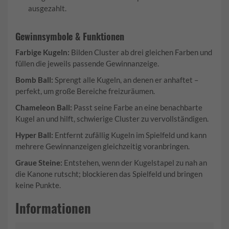
ausgezahlt.
Gewinnsymbole & Funktionen
Farbige Kugeln:
Bilden Cluster ab drei gleichen Farben und
füllen die jeweils passende Gewinnanzeige.
Bomb Ball:
Sprengt alle Kugeln, an denen er anhaftet –
perfekt, um große Bereiche freizuräumen.
Chameleon Ball:
Passt seine Farbe an eine benachbarte
Kugel an und hilft, schwierige Cluster zu vervollständigen.
Hyper Ball:
Entfernt zufällig Kugeln im Spielfeld und kann
mehrere Gewinnanzeigen gleichzeitig voranbringen.
Graue Steine:
Entstehen, wenn der Kugelstapel zu nah an
die Kanone rutscht; blockieren das Spielfeld und bringen
keine Punkte.
Informationen