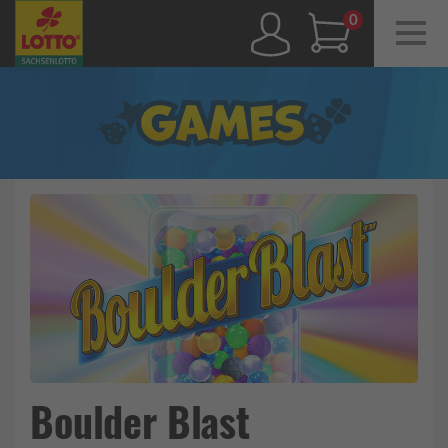
Navig
ein-/
0,00 €
Boulder Blast