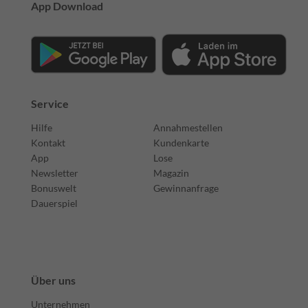
App Download
Service
Hilfe
Annahmestellen
Kontakt
Kundenkarte
App
Lose
Newsletter
Magazin
Bonuswelt
Gewinnanfrage
Dauerspiel
Über uns
Unternehmen