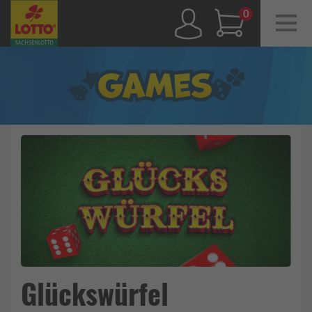
Navig
ein-/
0,00 €
Glückswürfel