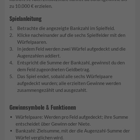
zu 10.000 € erzielen.
Spielanleitung
Betrachte die angezeigte Bankzahl im Spielfeld.
Klicke nacheinander auf die sechs Spielfelder mit den
Würfelpaaren.
In jedem Feld werden zwei Würfel aufgedeckt und die
Augenzahlen addiert.
Entspricht die Summe der Bankzahl, gewinnst du den
dem Feld zugeordneten Geldbetrag.
Das Spiel endet, sobald alle sechs Würfelpaare
aufgedeckt wurden; alle erzielten Gewinne werden
zusammengezählt und ausgezahlt.
Gewinnsymbole & Funktionen
Würfelpaare: Werden pro Feld aufgedeckt; ihre Summe
entscheidet über Gewinn oder Niete.
Bankzahl: Zielsumme, mit der die Augenzahl-Summe der
Würfel verglichen wird.