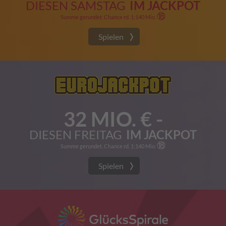
DIESEN SAMSTAG
IM JACKPOT
⑱
Summe gerundet. Chance rd. 1:140 Mio.
Spielen
32
MIO. €
-
DIESEN FREITAG
IM JACKPOT
⑱
Summe gerundet. Chance rd. 1:140 Mio.
Spielen