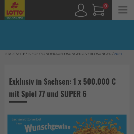
Navig
ein-/
0,00 €
STARTSEITE
/
INFOS
/
SONDERAUSLOSUNGEN & VERLOSUNGEN
/
2021
Exklusiv in Sachsen: 1 x 500.000 €
mit Spiel 77 und SUPER 6