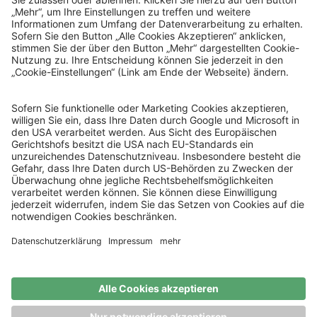
© Sachsenlotto 2026
sachsenlotto.de
–
das Glück ist so nah.
Alle Angaben ohne Gewähr.
Spielen mit Verantwortung
Spielteilnahme ab 18 Jahren. Glücksspiel kann süchtig
machen.
Mehr Infos unter:
www.check-dein-spiel.de
Lizenzierter Glücksspielanbieter (Whitelist GGL)