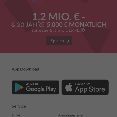
1,2 MIO.
€
-
& 20 JAHRE
5.000 € MONATLICH
⑱
Summe gerundet. Chance rd. 1:10 Mio.
Spielen
App Download
Service
Hilfe
Annahmestellen