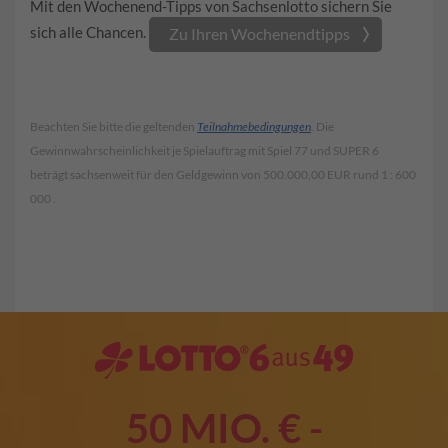
Mit den Wochenend-Tipps von Sachsenlotto sichern Sie
sich alle Chancen.
Zu Ihren Wochenendtipps
Beachten Sie bitte die geltenden
Teilnahmebedingungen
. Die
Gewinnwahrscheinlichkeit je Spielauftrag mit Spiel 77 und SUPER 6
beträgt sachsenweit für den Geldgewinn von 500.000,00 EUR rund 1 : 600
000 .
50
MIO. €
-