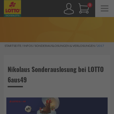
Navig
ein-/
0,00 €
STARTSEITE
/
INFOS
/
SONDERAUSLOSUNGEN & VERLOSUNGEN
/
2017
Nikolaus Sonderauslosung bei LOTTO
6aus49