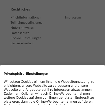
Rechtliches
Pflichtinformationen
Impressum
Teilnahmebedingungen
Nutzerhinweise
Datenschutz
Cookie Einstellungen
Barrierefreiheit