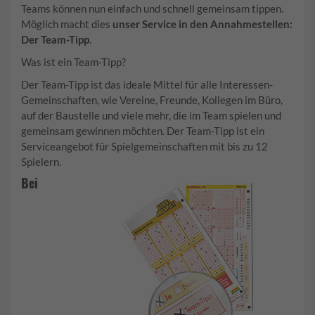
Teams können nun einfach und schnell gemeinsam tippen.
Möglich macht dies
unser Service in den Annahmestellen:
Der Team-Tipp
.
Was ist ein Team-Tipp?
Der Team-Tipp ist das ideale Mittel für alle Interessen-
Gemeinschaften, wie Vereine, Freunde, Kollegen im Büro,
auf der Baustelle und viele mehr, die im Team spielen und
gemeinsam gewinnen möchten. Der Team-Tipp ist ein
Serviceangebot für Spielgemeinschaften mit bis zu 12
Spielern.
Bei