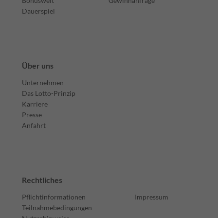
Bonuswelt
Gewinnanfrage
Dauerspiel
Über uns
Unternehmen
Das Lotto-Prinzip
Karriere
Presse
Anfahrt
Rechtliches
Pflichtinformationen
Impressum
Teilnahmebedingungen