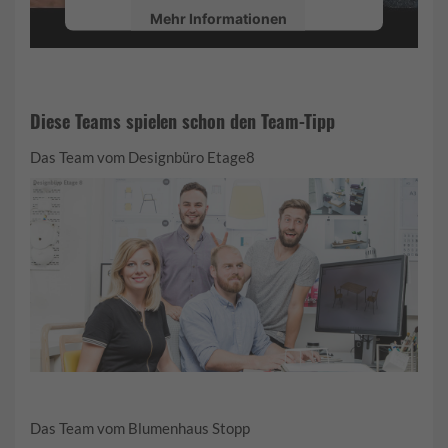
Mehr Informationen
Akzeptieren
powered by
Usercentrics Consent
Diese Teams spielen schon den Team-Tipp
Management Platform
Das Team vom Designbüro Etage8
Das Team vom Blumenhaus Stopp